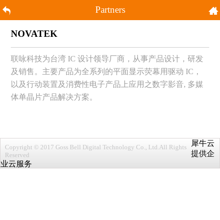
Partners
NOVATEK
联咏科技为台湾 IC 设计领导厂商，从事产品设计，研发
及销售。主要产品为全系列的平面显示荧幕用驱动 IC，
以及行动装置及消费性电子产品上应用之数字影音, 多媒
体单晶片产品解决方案。
犀牛云
Copyright © 2017 Goss Bell Digital Technology Co., Ltd.All Rights
提供企
Reserved
业云服务