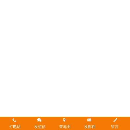
打电话
发短信
查地图
发邮件
留言