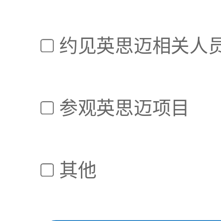
约见英思迈相关人
参观英思迈项目
其他